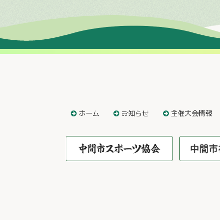
ホーム
お知らせ
主催大会情報