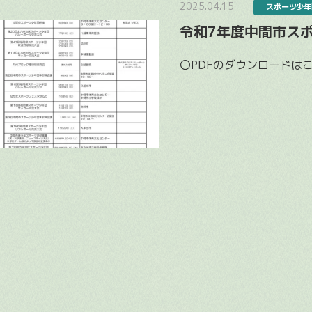
2025.04.15
スポーツ少年
令和7年度中間市ス
〇PDFのダウンロードは