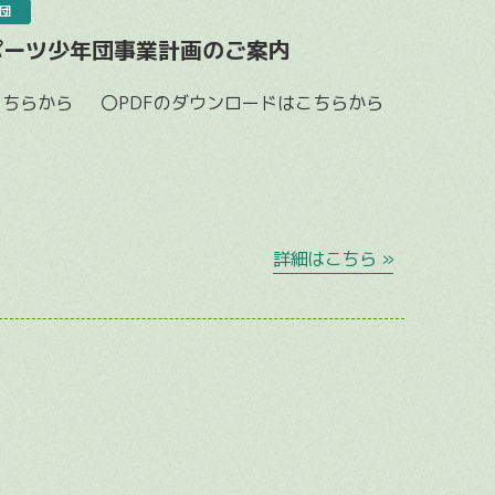
団
ポーツ少年団事業計画のご案内
こちらから 〇PDFのダウンロードはこちらから
詳細はこちら »